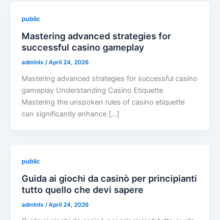
public
Mastering advanced strategies for
successful casino gameplay
admlnlx
/
April 24, 2026
Mastering advanced strategies for successful casino
gameplay Understanding Casino Etiquette
Mastering the unspoken rules of casino etiquette
can significantly enhance […]
public
Guida ai giochi da casinò per principianti
tutto quello che devi sapere
admlnlx
/
April 24, 2026